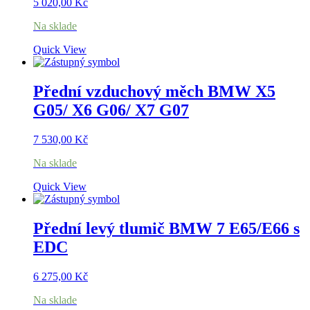
5 020,00
Kč
Na sklade
Quick View
Přední vzduchový měch BMW X5
G05/ X6 G06/ X7 G07
7 530,00
Kč
Na sklade
Quick View
Přední levý tlumič BMW 7 E65/E66 s
EDC
6 275,00
Kč
Na sklade