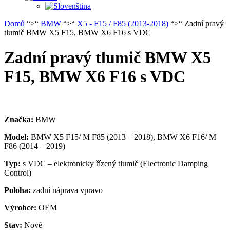
Domů
“>“
BMW
“>“
X5 - F15 / F85 (2013-2018)
“>“ Zadní pravý
tlumič BMW X5 F15, BMW X6 F16 s VDC
Zadní pravý tlumič BMW X5
F15, BMW X6 F16 s VDC
Značka:
BMW
Model:
BMW X5 F15/ M F85 (2013 – 2018), BMW X6 F16/ M
F86 (2014 – 2019)
Typ:
s VDC – elektronicky řízený tlumič (Electronic Damping
Control)
Poloha:
zadní náprava vpravo
Výrobce:
OEM
Stav:
Nové