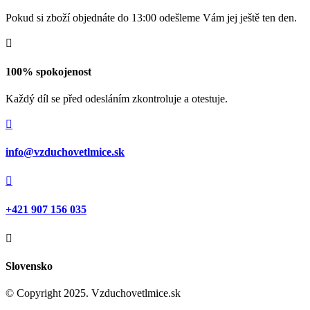
Pokud si zboží objednáte do 13:00 odešleme Vám jej ještě ten den.

100% spokojenost
Každý díl se před odesláním zkontroluje a otestuje.

info@vzduchovetlmice.sk

+421 907 156 035

Slovensko
© Copyright 2025. Vzduchovetlmice.sk