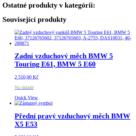
Ostatné produkty v kategórii:
Související produkty
Zadní vzduchový měch BMW 5
Touring E61, BMW 5 E60
2 510,00
Kč
Na sklade
Quick View
Přední pravý vzduchový měch BMW
X5 E53