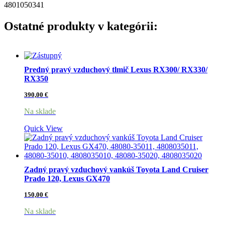
4801050341
Ostatné produkty v kategórii:
Predný pravý vzduchový tlmič Lexus RX300/ RX330/
RX350
390,00
€
Na sklade
Quick View
Zadný pravý vzduchový vankúš Toyota Land Cruiser
Prado 120, Lexus GX470
150,00
€
Na sklade