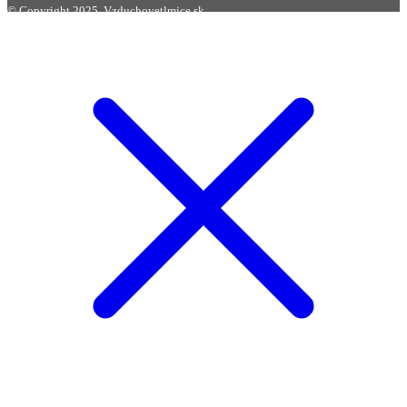
© Copyright 2025. Vzduchovetlmice.sk