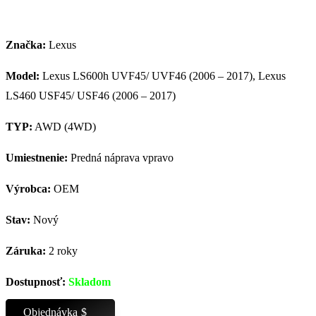
Značka:
Lexus
Model:
Lexus LS600h UVF45/ UVF46 (2006 – 2017), Lexus
LS460 USF45/ USF46 (2006 – 2017)
TYP:
AWD (4WD)
Umiestnenie:
Predná náprava vpravo
Výrobca:
OEM
Stav:
Nový
Záruka:
2 roky
Dostupnosť:
Skladom
Objednávka