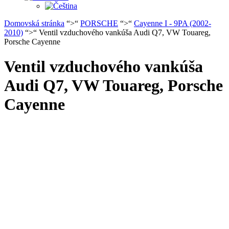
Domovská stránka
“>“
PORSCHE
“>“
Cayenne I - 9PA (2002-
2010)
“>“ Ventil vzduchového vankúša Audi Q7, VW Touareg,
Porsche Cayenne
Ventil vzduchového vankúša
Audi Q7, VW Touareg, Porsche
Cayenne