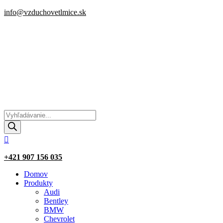
info@vzduchovetlmice.sk
Products
search

+421 907 156 035
Domov
Produkty
Audi
Bentley
BMW
Chevrolet