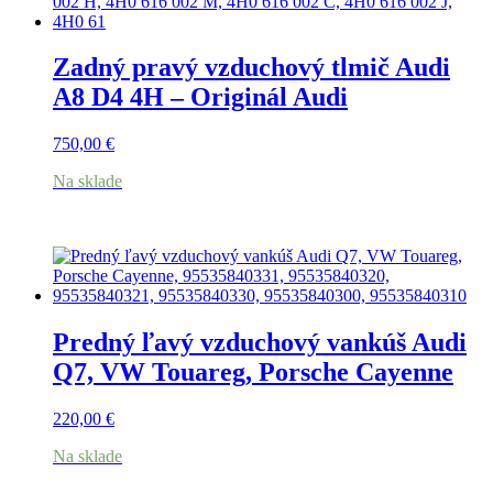
Zadný pravý vzduchový tlmič Audi
A8 D4 4H – Originál Audi
750,00
€
Na sklade
Predný ľavý vzduchový vankúš Audi
Q7, VW Touareg, Porsche Cayenne
220,00
€
Na sklade