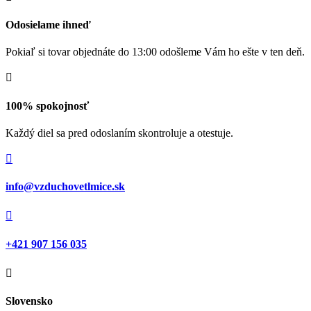
Odosielame ihneď
Pokiaľ si tovar objednáte do 13:00 odošleme Vám ho ešte v ten deň.

100% spokojnosť
Každý diel sa pred odoslaním skontroluje a otestuje.

info@vzduchovetlmice.sk

+421 907 156 035

Slovensko