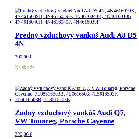
Predný vzduchový vankúš Audi A8 D5
4N
300,00
€
Na sklade
Zadný vzduchový vankúš Audi Q7,
VW Touareg, Porsche Cayenne
220,00
€