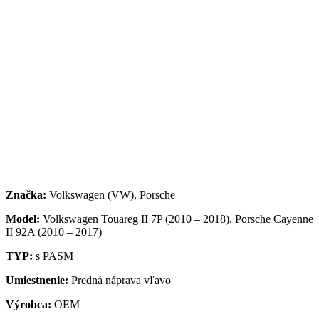
Značka:
Volkswagen (VW), Porsche
Model:
Volkswagen Touareg II 7P (2010 – 2018), Porsche Cayenne
II 92A (2010 – 2017)
TYP:
s PASM
Umiestnenie:
Predná náprava vľavo
Výrobca:
OEM