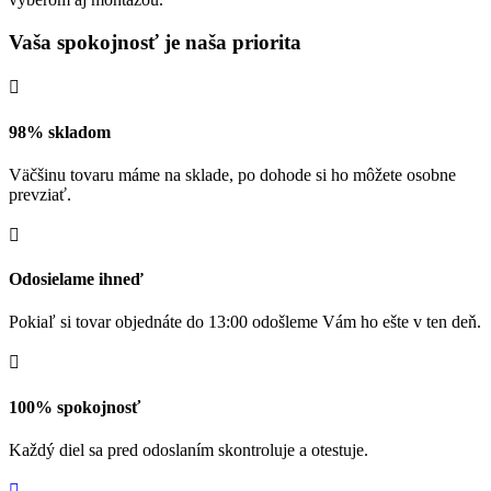
Vaša spokojnosť je naša priorita

98% skladom
Väčšinu tovaru máme na sklade, po dohode si ho môžete osobne
prevziať.

Odosielame ihneď
Pokiaľ si tovar objednáte do 13:00 odošleme Vám ho ešte v ten deň.

100% spokojnosť
Každý diel sa pred odoslaním skontroluje a otestuje.
