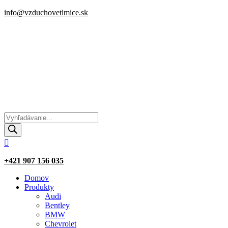
info@vzduchovetlmice.sk
Products
search

+421 907 156 035
Domov
Produkty
Audi
Bentley
BMW
Chevrolet