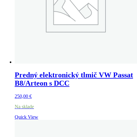
Predný elektronický tlmič VW Passat
B8/Arteon s DCC
250,00
€
Na sklade
Quick View