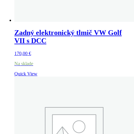
Zadný elektronický tlmič VW Golf
VII s DCC
170,00
€
Na sklade
Quick View